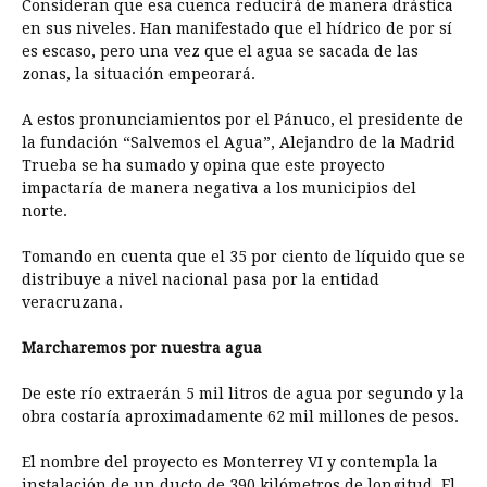
Consideran que esa cuenca reducirá de manera drástica
en sus niveles. Han manifestado que el hídrico de por sí
es escaso, pero una vez que el agua se sacada de las
zonas, la situación empeorará.
A estos pronunciamientos por el Pánuco, el presidente de
la fundación “Salvemos el Agua”, Alejandro de la Madrid
Trueba se ha sumado y opina que este proyecto
impactaría de manera negativa a los municipios del
norte.
Tomando en cuenta que el 35 por ciento de líquido que se
distribuye a nivel nacional pasa por la entidad
veracruzana.
Marcharemos por nuestra agua
De este río extraerán 5 mil litros de agua por segundo y la
obra costaría aproximadamente 62 mil millones de pesos.
El nombre del proyecto es Monterrey VI y contempla la
instalación de un ducto de 390 kilómetros de longitud. El