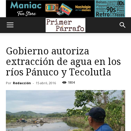
Gobierno autoriza
extracción de agua en los
ríos Pánuco y Tecolutla
1804
Por
Redacción
-
15 abril, 2016