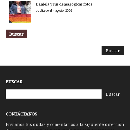
Daniela y sus demagógicas fotos
publicado el 4 agosto, 2026
Buscar
BUSCAR
CONTÁCTANOS
Envíanos tus dudas y comentarios a la siguiente dirección