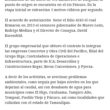
punto de origen se encuentra en el río Pánuco. En la
etapa inicial se extraerían 5 metros cúbicos por segundo.
El acuerdo de autorización tiene el folio 4243 el cual
firmaron en 2013 el entonces gobernador de Nuevo León,
Rodrigo Medina y el Director de Conagua, David
Korenfeld.
El grupo empresarial que obtuvo el contrato lo integran
las empresas Concretos y Obra Civil del Pacífico, filial del
Grupo Higa; Controladora de Operaciones e
Infraestructura, parte de ICA; Desarrollos y
Construcciones Rogar; Recsa Concesiones, y Pyecsa.
A decir de los activistas, se avecinan problemas
ambientales, como sequía por bajos niveles en los que
dejarían al caudal, así con desabasto de agua para
municipios como El Higo, Ozuluama, Tampico Alto,
Tempoal, Pueblo Viejo y Pánuco, así como localidades que
colindan con el estado de Tamaulipas.