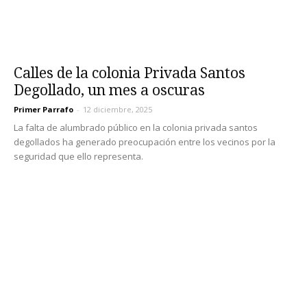
Calles de la colonia Privada Santos
Degollado, un mes a oscuras
Primer Parrafo
-
12 diciembre, 2025
La falta de alumbrado público en la colonia privada santos
degollados ha generado preocupación entre los vecinos por la
seguridad que ello representa.