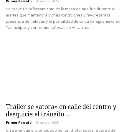
Primer Parrafo
-
20 enero, 2025
Se preve un reforzamiento de la masa de aire frío durante el
martes que mantendrá dichas condiciones y favorecerá la
presencia de heladas y la posibilidad de caída de aguanieve en
Tamaulipas y zonas montañosas de Veracruz.
Tráiler se «atora» en calle del centro y
desquicia el tránsito...
Primer Parrafo
-
20 enero, 2025
Un tráiler que era conducido por un chófer sobre la calle 5 de