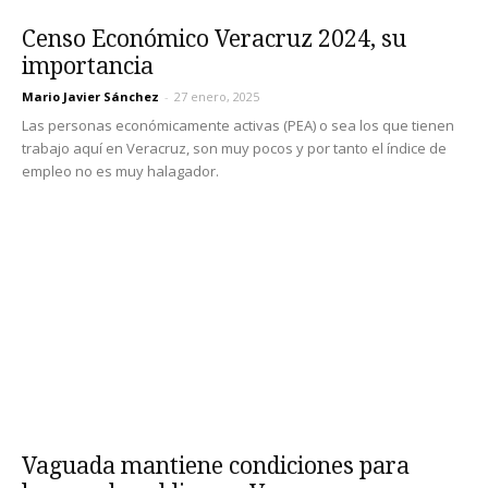
Censo Económico Veracruz 2024, su
importancia
Mario Javier Sánchez
-
27 enero, 2025
Las personas económicamente activas (PEA) o sea los que tienen
trabajo aquí en Veracruz, son muy pocos y por tanto el índice de
empleo no es muy halagador.
Vaguada mantiene condiciones para