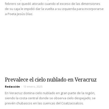
febrero se quedó atorado cuando el exceso de las dimensiones
de su caja le impidió dar la vuelta a su izquierda para incorporarse
a Poeta Jesús Díaz.
Prevalece el cielo nublado en Veracruz
Redacción
-
13 enero, 2025
En Veracruz domina cielo nublado en gran parte de la región,
siendo la costa central donde se observa cielo despejado; se
prevén chubascos en las cuencas del Coatzacoalcos.