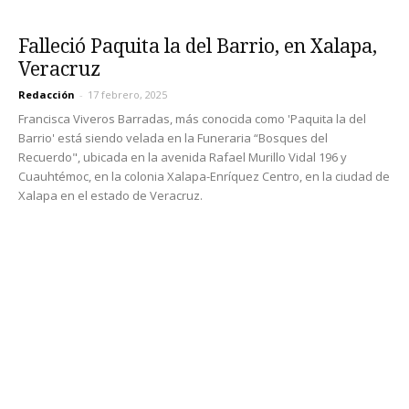
Falleció Paquita la del Barrio, en Xalapa,
Veracruz
Redacción
-
17 febrero, 2025
Francisca Viveros Barradas, más conocida como 'Paquita la del
Barrio' está siendo velada en la Funeraria “Bosques del
Recuerdo", ubicada en la avenida Rafael Murillo Vidal 196 y
Cuauhtémoc, en la colonia Xalapa-Enríquez Centro, en la ciudad de
Xalapa en el estado de Veracruz.