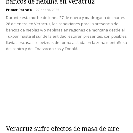
bancos de neblina en Veracruz
Primer Parrafo
-
27 enero, 2025
Durante esta noche de lunes 27 de enero y madrugada de martes
28 de enero en Veracruz, las condiciones para la presencia de
bancos de nieblas y/o neblinas en regiones de montaña desde el
Tuxpan hasta el sur de la entidad, estarán presentes, con posibles
lluvias escasas o lloviznas de forma aislada en la zona montañosa
del centro y del Coatzacoalcos y Tonalá.
Veracruz sufre efectos de masa de aire