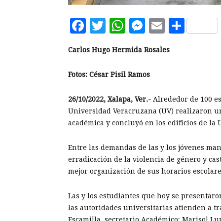
Facebook
Twitter
WhatsApp
Messenge
Email
Comp
Carlos Hugo Hermida Rosales
Fotos: César Pisil Ramos
26/10/2022, Xalapa, Ver.-
Alrededor de 100 est
Universidad Veracruzana (UV) realizaron un
académica y concluyó en los edificios de la 
Entre las demandas de las y los jóvenes mani
erradicación de la violencia de género y ca
mejor organización de sus horarios escolare
Las y los estudiantes que hoy se presentaro
las autoridades universitarias atienden a t
Escamilla, secretario Académico; Marisol Lu