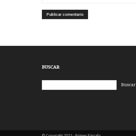
BUSCAR
© Copyright 2022 - Primer Párrafo