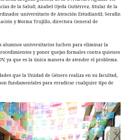
ias de la Salud; Anabel Ojeda Gutiérrez, titular de la
dinador universitario de Atención Estudiantil; Serafín
lación y Norma Trujillo, directora General de
s alumnos universitarios luchen para eliminar la
s procedimientos y poner quejas formales contra quienes
 UV, ya que es la única manera de atender el problema.
idades que la Unidad de Género realiza en su facultad,
 son fundamentales para erradicar cualquier tipo de