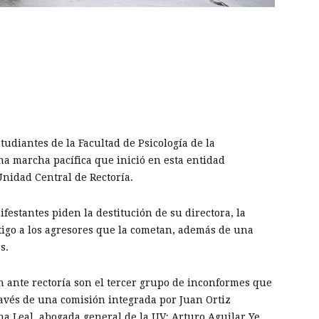
r
artir
udiantes de la Facultad de Psicología de la
a marcha pacífica que inició en esta entidad
Unidad Central de Rectoría.
festantes piden la destitución de su directora, la
stigo a los agresores que la cometan, además de una
s.
n ante rectoría son el tercer grupo de inconformes que
ravés de una comisión integrada por Juan Ortiz
na Leal, abogada general de la UV; Arturo Aguilar Ye,