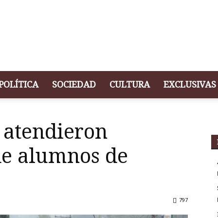
POLÍTICA
SOCIEDAD
CULTURA
EXCLUSIVAS
 atendieron
de alumnos de
797