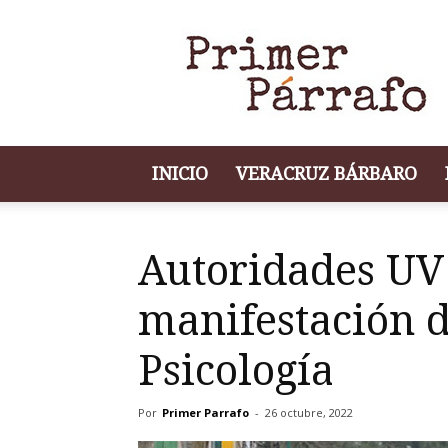
Portal
de
Noticias
Primer
Párrafo
INICIO
VERACRUZ BÁRBARO
Autoridades UV
manifestación 
Psicología
Por
Primer Parrafo
-
26 octubre, 2022