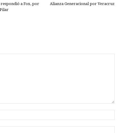
respondió a Fox, por
Alianza Generacional por Veracruz
Pilar