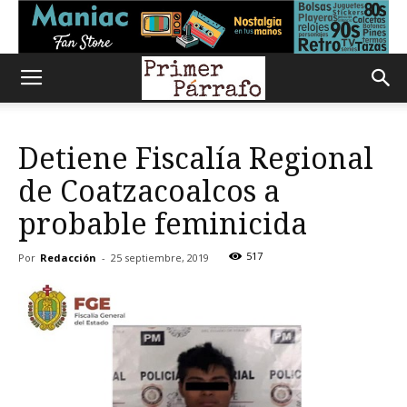
Detiene Fiscalía Regional
de Coatzacoalcos a
probable feminicida
517
Por
Redacción
-
25 septiembre, 2019