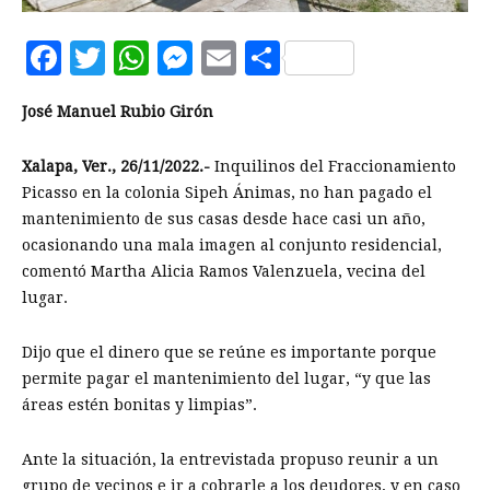
Facebook
Twitter
WhatsApp
Messenger
Email
Compartir
José Manuel Rubio Girón
Xalapa, Ver., 26/11/2022.-
Inquilinos del Fraccionamiento
Picasso en la colonia Sipeh Ánimas, no han pagado el
mantenimiento de sus casas desde hace casi un año,
ocasionando una mala imagen al conjunto residencial,
comentó Martha Alicia Ramos Valenzuela, vecina del
lugar.
Dijo que el dinero que se reúne es importante porque
permite pagar el mantenimiento del lugar, “y que las
áreas estén bonitas y limpias”.
Ante la situación, la entrevistada propuso reunir a un
grupo de vecinos e ir a cobrarle a los deudores, y en caso