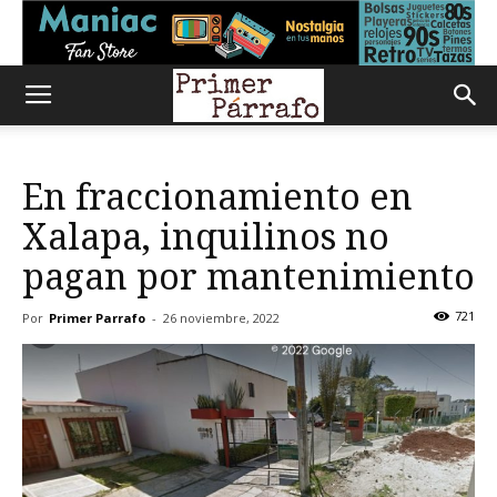
En fraccionamiento en
Xalapa, inquilinos no
pagan por mantenimiento
721
Por
Primer Parrafo
-
26 noviembre, 2022