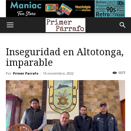
Inseguridad en Altotonga,
imparable
1377
Por
Primer Parrafo
-
16 noviembre, 2022