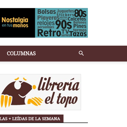
COLUMNAS
LAS + LEÍDAS DE LA SEMANA