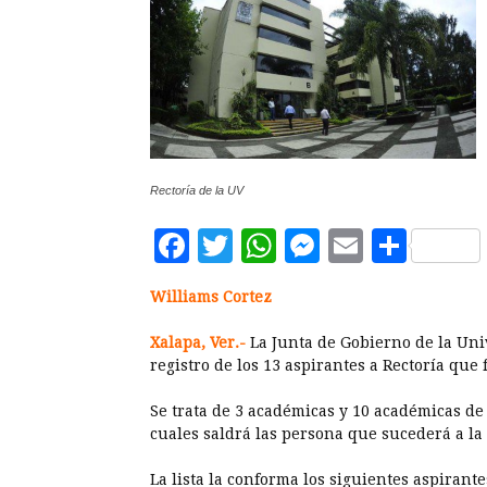
Rectoría de la UV
Facebook
Twitter
WhatsApp
Messenge
Email
Comp
Williams Cortez
Xalapa, Ver.-
La Junta de Gobierno de la Univ
registro de los 13 aspirantes a Rectoría que 
Se trata de 3 académicas y 10 académicas de 
cuales saldrá las persona que sucederá a la
La lista la conforma los siguientes aspirante