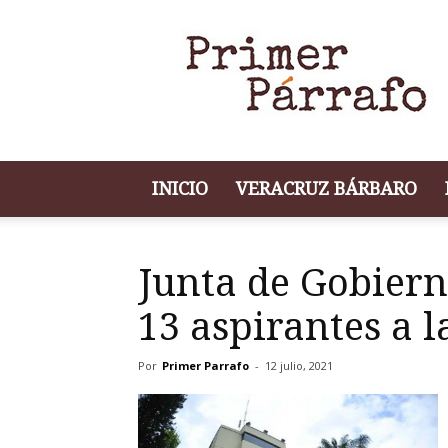
Portal
de
Noticias
Primer
Párrafo
INICIO
VERACRUZ BÁRBARO
Junta de Gobiern
13 aspirantes a l
Por
Primer Parrafo
-
12 julio, 2021