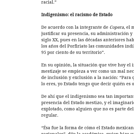
racial.”
Indigenismo: el racismo de Estado
De acuerdo con la integrante de
Copera
, el 
justificar su presencia, su administración y 
siglo XX, pues en las décadas anteriores hab
los años del Porfiriato las comunidades ind
95 por ciento de su territorio”.
En su opinión, la situación que vive hoy el 
mestizaje se empieza a ver como un mal nece
de inclusión y exclusión a la nación: “Para 
lo eres, yo Estado tengo que decir quién es 
De ahí que el indigenismo sea tan importante
presencia del Estado mestizo, y el imaginari
explotado, como alguien que no es parte del
regular.
“Ésa fue la forma de cómo el Estado mexica