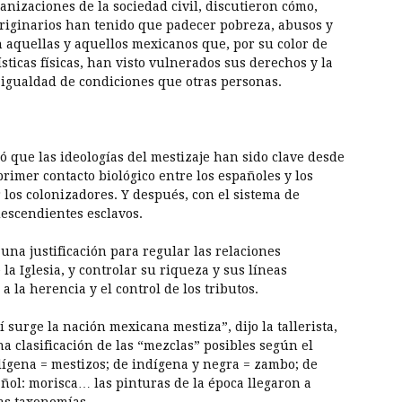
anizaciones de la sociedad civil, discutieron cómo,
originarios han tenido que padecer pobreza, abusos y
n aquellas y aquellos mexicanos que, por su color de
rísticas físicas, han visto vulnerados sus derechos y la
 igualdad de condiciones que otras personas.
có que las ideologías del mestizaje han sido clave desde
primer contacto biológico entre los españoles y los
 los colonizadores. Y después, con el sistema de
descendientes esclavos.
una justificación para regular las relaciones
la Iglesia, y controlar su riqueza y sus líneas
 la herencia y el control de los tributos.
 surge la nación mexicana mestiza”, dijo la tallerista,
na clasificación de las “mezclas” posibles según el
dígena = mestizos; de indígena y negra = zambo; de
ñol: morisca… las pinturas de la época llegaron a