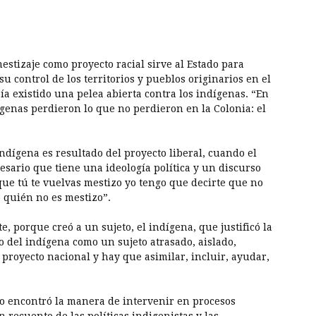
mestizaje como proyecto racial sirve al Estado para
su control de los territorios y pueblos originarios en el
ía existido una pelea abierta contra los indígenas. “En
ígenas perdieron lo que no perdieron en la Colonia: el
indígena es resultado del proyecto liberal, cuando el
sario que tiene una ideología política y un discurso
que tú te vuelvas mestizo yo tengo que decirte que no
o quién no es mestizo”.
, porque creó a un sujeto, el indígena, que justificó la
o del indígena como un sujeto atrasado, aislado,
 proyecto nacional y hay que asimilar, incluir, ayudar,
no encontró la manera de intervenir en procesos