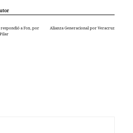
utor
respondió a Fox, por
Alianza Generacional por Veracruz
Pilar