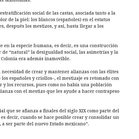
sas taxonomías.
estratificación social de las castas, asociada tanto a la
or de la piel: los blancos (españoles) en el estatus
es, después los mestizos, y así, hasta llegar a los
e en la especie humana, es decir, es una construcción
r de “natural” la desigualdad social, las asimetrías y la
a Colonia era además inamovible.
a necesidad de crear y mantener alianzas con las élites
os españoles y criollos–, el mestizaje es retomado con
der y los recursos, pues como no había una población
lianza con el mestizo que les ayude a hacer contrapeso
al que se afianza a finales del siglo XIX como parte del
 es decir, cuando se hace posible crear y consolidar un
, a ser parte del nuevo Estado mexicano”.