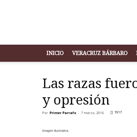
Portal
de
Noticias
Primer
Párrafo
INICIO
VERACRUZ BÁRBARO
Las razas fuer
y opresión
1917
Por
Primer Parrafo
-
7 marzo, 2016
Imagen ilustrativa.