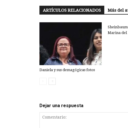
ARTÍCULOS RELACIONADOS
Más del a
Sheinbaum 
Marina del 
Daniela y sus demagógicas fotos
Dejar una respuesta