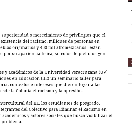
r
artir
 superioridad o merecimiento de privilegios que el
existencia del racismo, millones de personas en
ueblos originarios y 450 mil afromexicanos– están
 por su apariencia física, su color de piel u origen
tes y académicos de la Universidad Veracruzana (UV)
iones en Educación (IIE) un seminario taller para
toria, contextos e intereses que dieron lugar a las
esde la Colonia el racismo y la opresión.
tercultural del IIE, los estudiantes de posgrado,
integrantes del Colectivo para Eliminar el Racismo en
 académicos y actores sociales que busca visibilizar el
l problema.