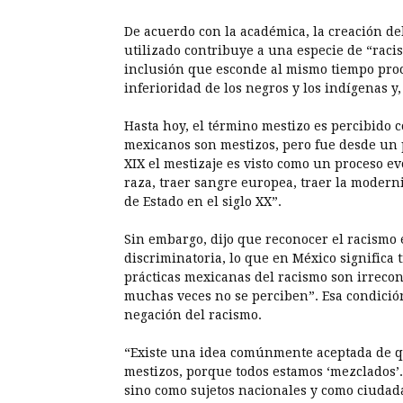
De acuerdo con la académica, la creación de
utilizado contribuye a una especie de “raci
inclusión que esconde al mismo tiempo proc
inferioridad de los negros y los indígenas y,
Hasta hoy, el término mestizo es percibido c
mexicanos son mestizos, pero fue desde un pr
XIX el mestizaje es visto como un proceso e
raza, traer sangre europea, traer la moderni
de Estado en el siglo XX”.
Sin embargo, dijo que reconocer el racismo 
discriminatoria, lo que en México significa tr
prácticas mexicanas del racismo son irreco
muchas veces no se perciben”. Esa condición
negación del racismo.
“Existe una idea comúnmente aceptada de q
mestizos, porque todos estamos ‘mezclados’.
sino como sujetos nacionales y como ciudada