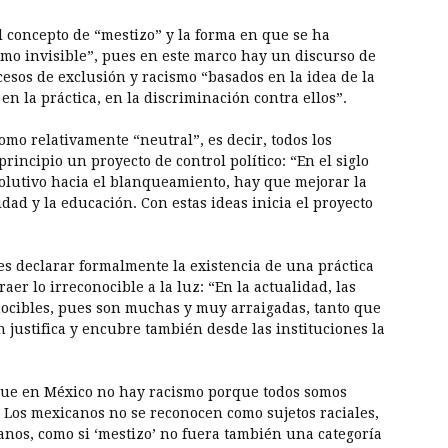
l concepto de “mestizo” y la forma en que se ha
smo invisible”, pues en este marco hay un discurso de
esos de exclusión y racismo “basados en la idea de la
 en la práctica, en la discriminación contra ellos”.
omo relativamente “neutral”, es decir, todos los
incipio un proyecto de control político: “En el siglo
volutivo hacia el blanqueamiento, hay que mejorar la
dad y la educación. Con estas ideas inicia el proyecto
es declarar formalmente la existencia de una práctica
aer lo irreconocible a la luz: “En la actualidad, las
nocibles, pues son muchas y muy arraigadas, tanto que
 justifica y encubre también desde las instituciones la
ue en México no hay racismo porque todos somos
 Los mexicanos no se reconocen como sujetos raciales,
nos, como si ‘mestizo’ no fuera también una categoría