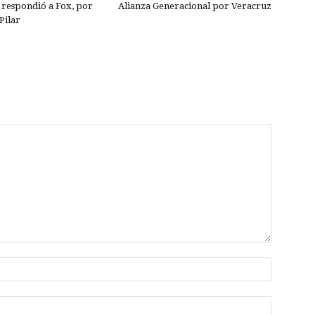
Alianza Generacional por Veracruz
respondió a Fox, por
Pilar