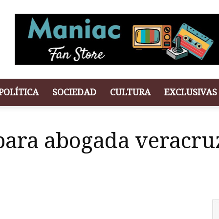
POLÍTICA
SOCIEDAD
CULTURA
EXCLUSIVAS
 para abogada veracr
r
artir