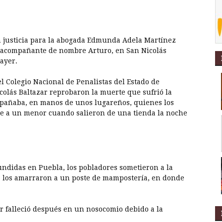
 justicia para la abogada Edmunda Adela Martínez
u acompañante de nombre Arturo, en San Nicolás
ayer.
l Colegio Nacional de Penalistas del Estado de
colás Baltazar reprobaron la muerte que sufrió la
pañaba, en manos de unos lugareños, quienes los
e a un menor cuando salieron de una tienda la noche
fundidas en Puebla, los pobladores sometieron a la
 los amarraron a un poste de mampostería, en donde
er falleció después en un nosocomio debido a la