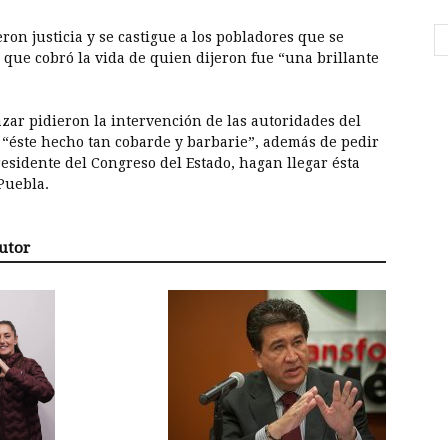
on justicia y se castigue a los pobladores que se
que cobró la vida de quien dijeron fue “una brillante
azar pidieron la intervención de las autoridades del
 “éste hecho tan cobarde y barbarie”, además de pedir
residente del Congreso del Estado, hagan llegar ésta
Puebla.
utor