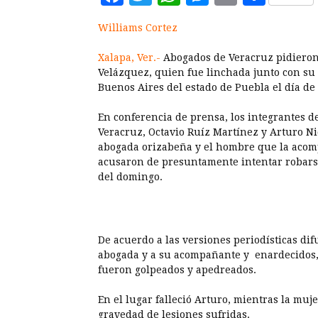
Williams Cortez
Xalapa, Ver.-
Abogados de Veracruz pidieron
Velázquez, quien fue linchada junto con s
Buenos Aires del estado de Puebla el día de 
En conferencia de prensa, los integrantes de
Veracruz, Octavio Ruíz Martínez y Arturo Ni
abogada orizabeña y el hombre que la acom
acusaron de presuntamente intentar robars
del domingo.
De acuerdo a las versiones periodísticas di
abogada y a su acompañante y enardecidos,
fueron golpeados y apedreados.
En el lugar falleció Arturo, mientras la muj
gravedad de lesiones sufridas.