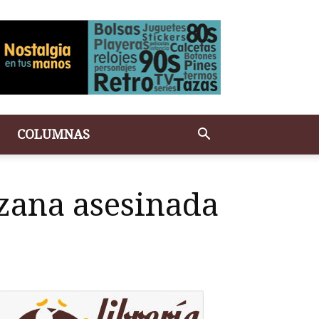
COLUMNAS
uzana asesinada