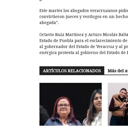
Este martes los abogados veracruzanos pidier
convirtieron jueces y verdugos en un hecho 
abogada”.
Octavio Ruíz Martínez y Arturo Nicolás Balt
Estado de Puebla para el esclarecimiento de
al gobernador del Estado de Veracruz y al p
enérgica protesta al gobierno del Estado de 
ARTÍCULOS RELACIONADOS
Más del a