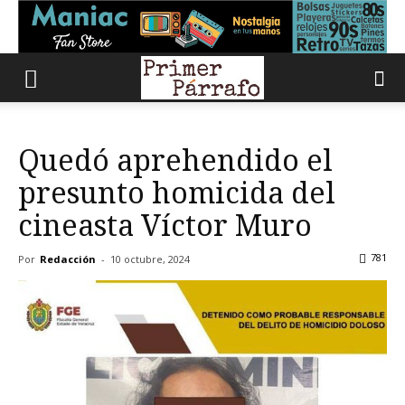
Quedó aprehendido el
presunto homicida del
cineasta Víctor Muro
781
Por
Redacción
-
10 octubre, 2024