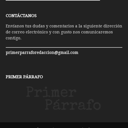
CONTÁCTANOS
Envíanos tus dudas y comentarios a la siguiente dirección
de correo electrónico y con gusto nos comunicaremos
contigo.
primerparraforedaccion@gmail.com
PRIMER PÁRRAFO