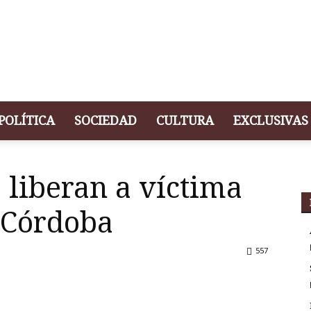
POLÍTICA
SOCIEDAD
CULTURA
EXCLUSIVAS
liberan a víctima
 Córdoba
557
r
artir