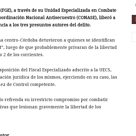
o (FGE), a través de su Unidad Especializada en Combate
Coordinación Nacional Antisecuestro (CONASE), liberó a
cia a los tres presuntos autores del delito.
ona centro-Córdoba detuvieron a quienes se identifican
N”, luego de que probablemente privaran de la libertad
 2 de los corrientes.
posición del Fiscal Especializado adscrito a la UECS,
ación jurídica de los mismos, ejerciendo en su caso, las
uez de Control competente.
ado refrenda su irrestricto compromiso por combatir
tivas que lesionan gravemente la libertad de los
utor