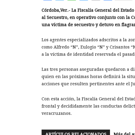
Córdoba,Ver.- La Fiscalía General del Estad
al Secuestro, en operativo conjunto con la 
una víctima de secuestro y detuvo en flagran
Los agentes especializados adscritos a la z
como Alfredo “N”, Eulogio “N” y Crisantos “
a la víctima de identidad reservada el pasado
Las tres personas aseguradas quedaron a dis
quien en las próximas horas definirá la situ
acciones que resulten pertinentes ante el J
Con esta acción, la Fiscalía General del Est
frontal y decididamente las conductas delic
veracruzanos.
ARTÍCULOS RELACIONADOS
Más del a