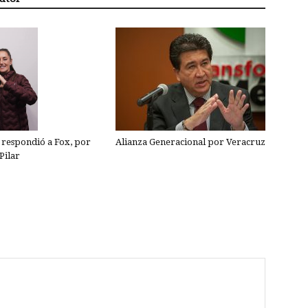
Alianza Generacional por Veracruz
respondió a Fox, por
Pilar