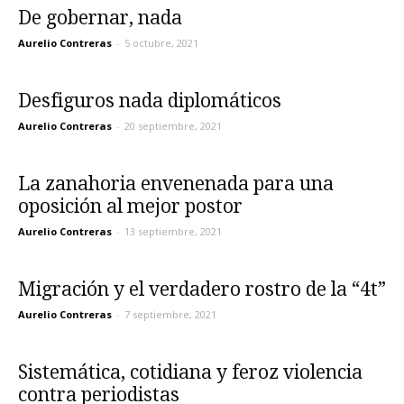
De gobernar, nada
Aurelio Contreras
-
5 octubre, 2021
Desfiguros nada diplomáticos
Aurelio Contreras
-
20 septiembre, 2021
La zanahoria envenenada para una
oposición al mejor postor
Aurelio Contreras
-
13 septiembre, 2021
Migración y el verdadero rostro de la “4t”
Aurelio Contreras
-
7 septiembre, 2021
Sistemática, cotidiana y feroz violencia
contra periodistas