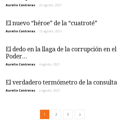
Aurelio Contreras
-
22 agosto, 2021
El nuevo “héroe” de la “cuatroté”
Aurelio Contreras
-
12 agosto, 2021
El dedo en la llaga de la corrupción en el
Poder...
Aurelio Contreras
-
4 agosto, 2021
El verdadero termómetro de la consulta
Aurelio Contreras
-
2 agosto, 2021
1
2
3