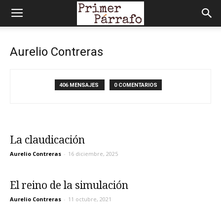
Aurelio Contreras
406 MENSAJES
0 COMENTARIOS
La claudicación
Aurelio Contreras
-
16 diciembre, 2025
El reino de la simulación
Aurelio Contreras
-
11 octubre, 2021