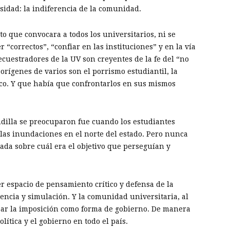
rsidad: la indiferencia de la comunidad.
 que convocara a todos los universitarios, ni se
 “correctos”, “confiar en las instituciones” y en la vía
secuestradores de la UV son creyentes de la fe del “no
 orígenes de varios son el porrismo estudiantil, la
gico. Y que había que confrontarlos en sus mismos
dilla se preocuparon fue cuando los estudiantes
s las inundaciones en el norte del estado. Pero nunca
cada sobre cuál era el objetivo que perseguían y
 espacio de pensamiento crítico y defensa de la
iencia y simulación. Y la comunidad universitaria, al
izar la imposición como forma de gobierno. De manera
lítica y el gobierno en todo el país.