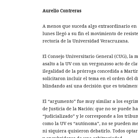
Aurelio Contreras
A menos que suceda algo extraordinario en l
lunes llegó a su fin el movimiento de resist
rectoría de la Universidad Veracruzana.
El Consejo Universitario General (CUG), la 
asalto a la UV con un vergonzoso acto de cla
ilegalidad de la prórroga concedida a Martí
solicitaron incluir el tema en el orden del d
blindando así una decisión que es totalmen
El “argumento” fue muy similar a los esgrim
de Justicia de la Nación: que no se puede ha
“judicializado” y le corresponde a los tribu
como la UV es “autónoma”, no se pueden met
ni siquiera quisieron debatirlo. Todos opta