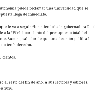
autonomía puede reclamar una universidad que se
espuesta llega de inmediato.
que le va a seguir “insistiendo” a la gobernadora Rocío
e a la UV el 4 por ciento del presupuesto total del
te. Sumiso, sabedor de que una decisión política le
 no tenía derecho.
O cientos.
 el resto del fin de año. A sus lectores y editores,
en 2026.