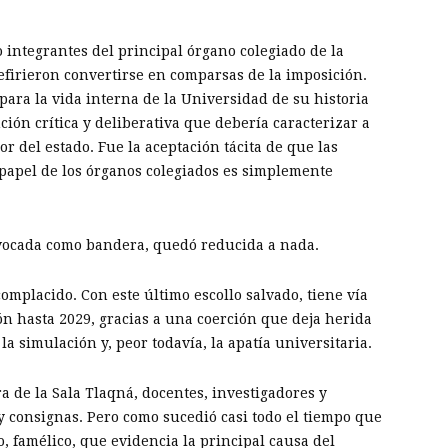
 integrantes del principal órgano colegiado de la
refirieron convertirse en comparsas de la imposición.
para la vida interna de la Universidad de su historia
ción crítica y deliberativa que debería caracterizar a
or del estado. Fue la aceptación tácita de que las
 papel de los órganos colegiados es simplemente
nvocada como bandera, quedó reducida a nada.
mplacido. Con este último escollo salvado, tiene vía
ión hasta 2029, gracias a una coerción que deja herida
 simulación y, peor todavía, la apatía universitaria.
a de la Sala Tlaqná, docentes, investigadores y
 consignas. Pero como sucedió casi todo el tiempo que
 famélico, que evidencia la principal causa del