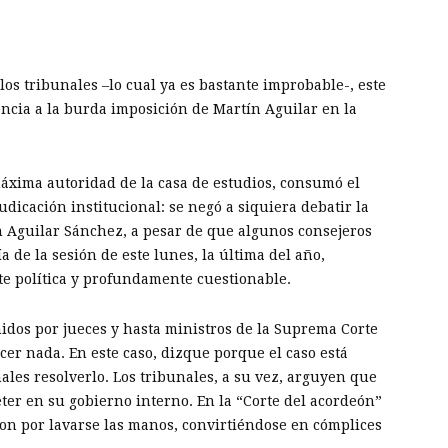
os tribunales –lo cual ya es bastante improbable-, este
encia a la burda imposición de Martín Aguilar en la
máxima autoridad de la casa de estudios, consumó el
udicación institucional: se negó a siquiera debatir la
n Aguilar Sánchez, a pesar de que algunos consejeros
ía de la sesión de este lunes, la última del año,
te política y profundamente cuestionable.
idos por jueces y hasta ministros de la Suprema Corte
cer nada. En este caso, dizque porque el caso está
nales resolverlo. Los tribunales, a su vez, arguyen que
er en su gobierno interno. En la “Corte del acordeón”
ron por lavarse las manos, convirtiéndose en cómplices