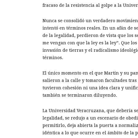
fracaso de la resistencia al golpe a la Unive
Nunca se consolidó un verdadero movimiento
intentó en términos reales. En un afán de ser
de la legalidad, perdieron de vista que los 
me vengan con que la ley es la ley”. Que los
invasión de tierras y el radicalismo ideoló
términos.
El único momento en el que Martín y su pan
salieron a la calle y tomaron facultades tra
tuvieron cohesión ni una idea clara y unifi
también se terminaron diluyendo.
La Universidad Veracruzana, que debería ser
legalidad, se redujo a un escenario de obed
permitirlo, deja abierta la puerta a normal
idéntica a lo que ocurre en el ámbito de la po