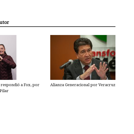
utor
Alianza Generacional por Veracruz
respondió a Fox, por
Pilar