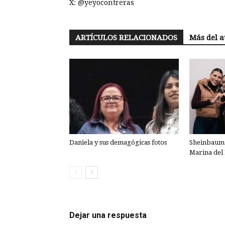
X: @yeyocontreras
ARTÍCULOS RELACIONADOS
Más del a
Daniela y sus demagógicas fotos
Sheinbaum 
Marina del 
Dejar una respuesta