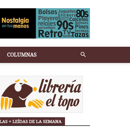
COLUMNAS
LAS + LEÍDAS DE LA SEMANA