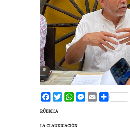
Facebook
Twitter
WhatsApp
Messenge
Email
Comp
RÚBRICA
LA CLAUDICACIÓN