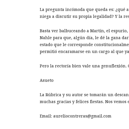
La pregunta incómoda que queda es: ¿qué 
niega a discutir su propia legalidad? Y la r
Basta ver balbuceando a Martín, el espurio, 
Nahle para que, algún día, le dé la gana darl
estado que le corresponde constitucionalmen
permitió encaramarse en un cargo al que ya
Pero la rectoría bien vale una genuflexión. 
Asueto
La Rúbrica y su autor se tomarán un descanso
muchas gracias y felices fiestas. Nos vemos 
Email: aureliocontreras@gmail.com