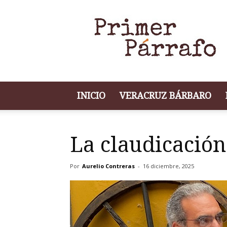
Portal
de
Noticias
Primer
Párrafo
INICIO
VERACRUZ BÁRBARO
La claudicación
Por
Aurelio Contreras
-
16 diciembre, 2025