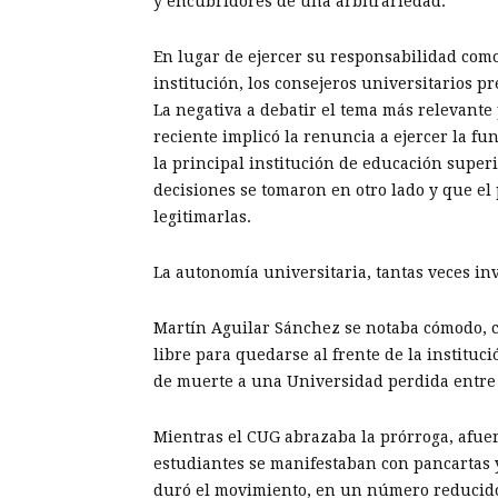
y encubridores de una arbitrariedad.
En lugar de ejercer su responsabilidad como
institución, los consejeros universitarios p
La negativa a debatir el tema más relevante 
reciente implicó la renuncia a ejercer la fun
la principal institución de educación superi
decisiones se tomaron en otro lado y que el
legitimarlas.
La autonomía universitaria, tantas veces i
Martín Aguilar Sánchez se notaba cómodo, co
libre para quedarse al frente de la instituc
de muerte a una Universidad perdida entre la
Mientras el CUG abrazaba la prórroga, afuer
estudiantes se manifestaban con pancartas y
duró el movimiento, en un número reducido,